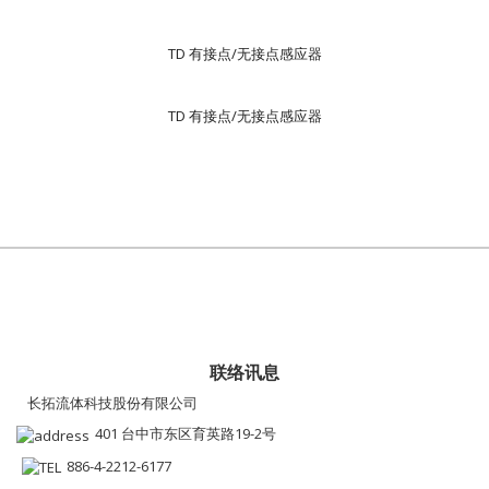
TD 有接点/无接点感应器
TD 有接点/无接点感应器
联络讯息
长拓流体科技股份有限公司
401 台中市东区育英路19-2号
886-4-2212-6177