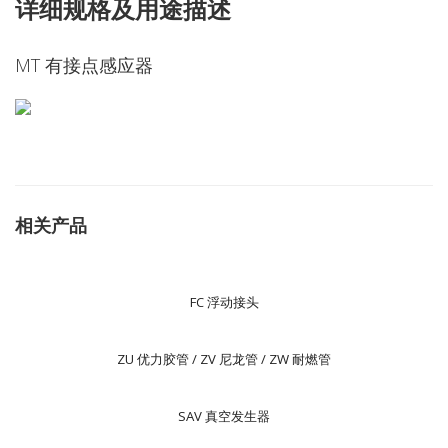
详细规格及用途描述
MT 有接点感应器
相关产品
FC 浮动接头
ZU 优力胶管 / ZV 尼龙管 / ZW 耐燃管
SAV 真空发生器