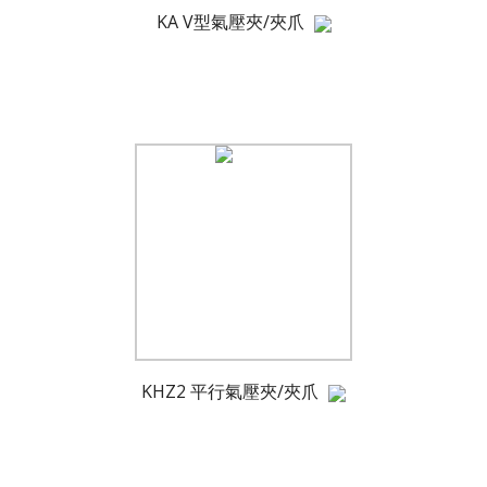
KA V型氣壓夾/夾爪
KHZ2 平行氣壓夾/夾爪