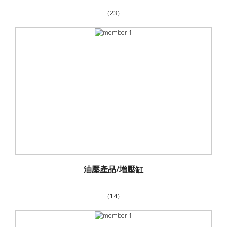
（23）
油壓產品/增壓缸
（14）