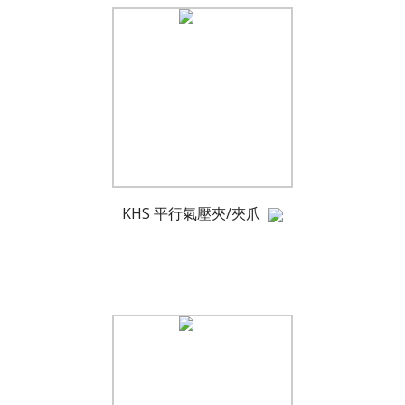
KHS 平行氣壓夾/夾爪