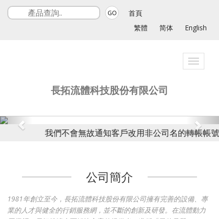
首頁
GO
繁體
简体
English
Toggle
navigati
長拓流體科技股份有限公司
我們不會無故通知客戶改用非公司名的轉帳帳號，若
公司簡介
1981年創立至今，長拓流體科技股份有限公司擁有完善的設備、專
業的人才與健全的行銷服務網，並不斷的創新及研發。在流體動力