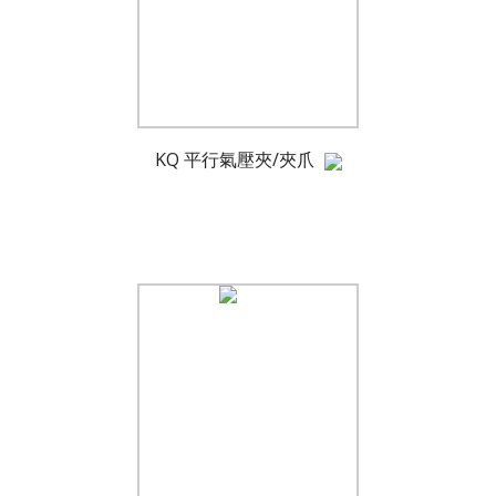
KQ 平行氣壓夾/夾爪