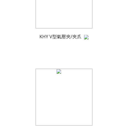
KHY V型氣壓夾/夾爪