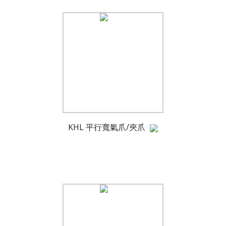
KHL 平行寬氣爪/夾爪