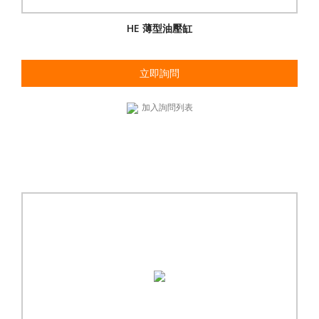
HE 薄型油壓缸
立即詢問
加入詢問列表