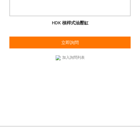
HDK 槓桿式油壓缸
立即詢問
加入詢問列表