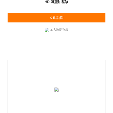
HD 薄型油壓缸
立即詢問
加入詢問列表