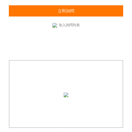
立即詢問
加入詢問列表