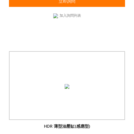
立即詢問
加入詢問列表
HDR 薄型油壓缸(感應型)