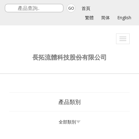
首頁
GO
繁體
简体
English
Toggle
navigati
長拓流體科技股份有限公司
產品類別
全部類別