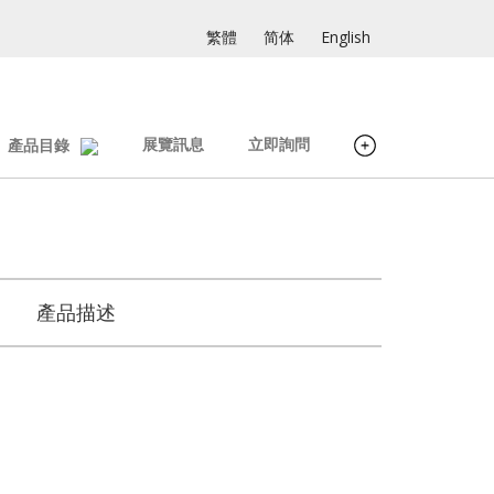
繁體
简体
English
展覽訊息
立即詢問
產品目錄
產品描述