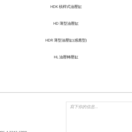
HDK 槓桿式油壓缸
HD 薄型油壓缸
HDR 薄型油壓缸(感應型)
HL 油壓轉壓缸