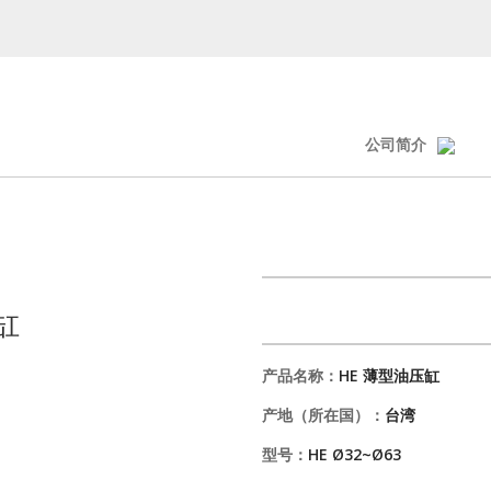
公司简介
缸
产品名称：
HE 薄型油压缸
产地（所在国）：
台湾
型号：
HE Ø32~Ø63