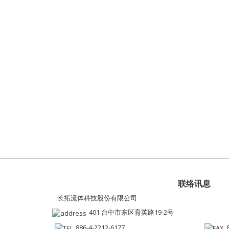
联络讯息
长拓流体科技股份有限公司
401 台中市东区育英路19-2号
886-4-2212-6177