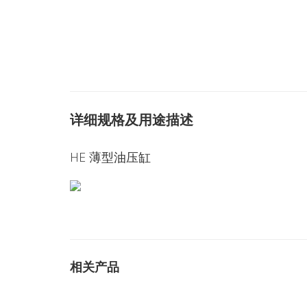
详细规格及用途描述
HE 薄型油压缸
相关产品