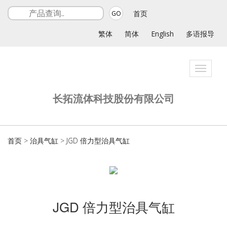
首页
GO
繁体
简体
English
多语报导
Toggle
navigati
长拓流体科技股份有限公司
首页
>
治具气缸
>
JGD 倍力型治具气缸
JGD 倍力型治具气缸