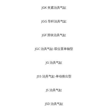
JGK 夹紧治具气缸
JGG 导杆治具气缸
JGF 滑块治具气缸
JGC 治具气缸-双位置单轴型
JG 治具气缸
JSS 治具气缸-单动推出型
JS 治具气缸
JSD 治具气缸