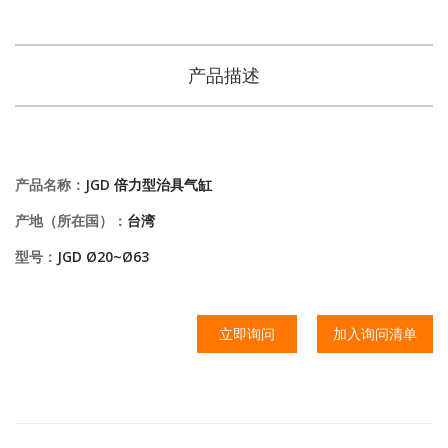
产品描述
产品名称：
JGD 倍力型治具气缸
产地（所在国）：
台湾
型号：
JGD Ø20~Ø63
立即询问
加入询问清单