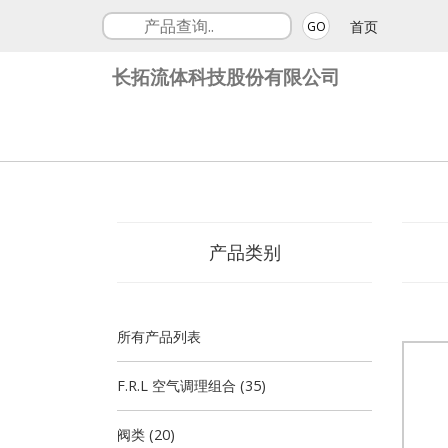
首页
GO
长拓流体科技股份有限公司
产品类别
所有产品列表
F.R.L 空气调理组合 (35)
阀类 (20)