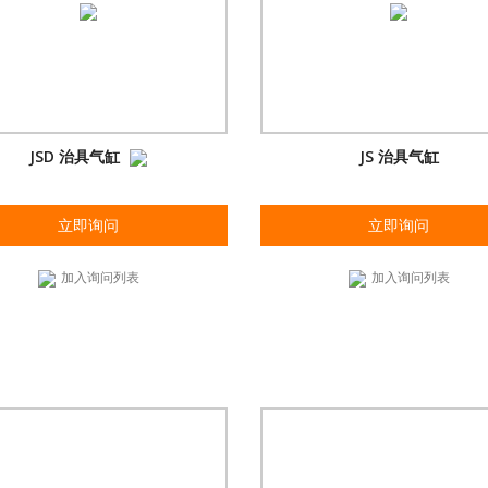
JSD 治具气缸
JS 治具气缸
立即询问
立即询问
加入询问列表
加入询问列表