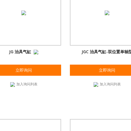
JG 治具气缸
JGC 治具气缸-双位置单轴
立即询问
立即询问
加入询问列表
加入询问列表