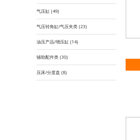
气压缸 (49)
气压转角缸/气压夹类 (23)
油压产品/增压缸 (14)
辅助配件类 (30)
压床/分度盘 (8)