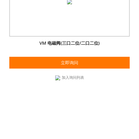
VM 电磁阀(三口二位/二口二位)
立即询问
加入询问列表