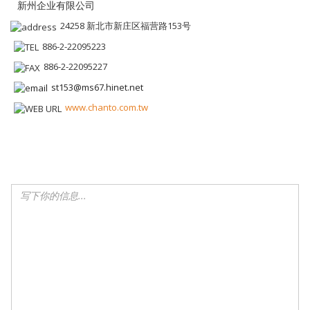
新州企业有限公司
24258 新北市新庄区福营路153号
886-2-22095223
886-2-22095227
st153@ms67.hinet.net
www.chanto.com.tw