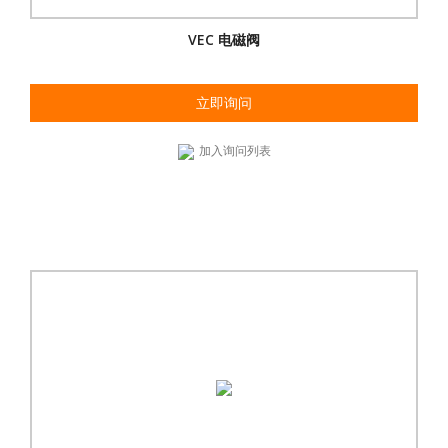
VEC 电磁阀
立即询问
加入询问列表