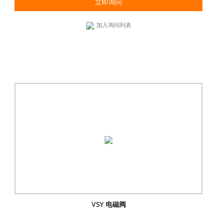
立即询问
加入询问列表
VSY 电磁阀