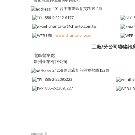
長拓流體科技股份有限公司
401 台中市東區育英路19-2號
886-4-2212-6177
chanto-tw@chanto.com.tw
www.chanto-air.com
工廠/分公司聯絡訊
新州企業有限公司
24258 新北市新莊區福營路153號
886-2-22095223
s
886-2-22095227
網站管理