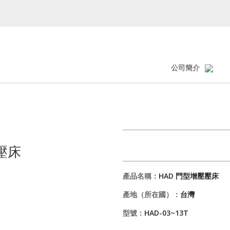
公司簡介
壓床
產品名稱：
HAD 門型增壓壓床
產地（所在國）：
台灣
型號：
HAD-03~13T