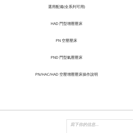
選用配備(全系列可用)
HAD 門型增壓壓床
PN 空壓壓床
PND 門型氣壓壓床
PN/HAC/HAD 空壓增壓壓床操作說明