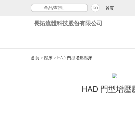
首頁
GO
長拓流體科技股份有限公司
首頁
>
壓床
>
HAD 門型增壓壓床
HAD 門型增壓