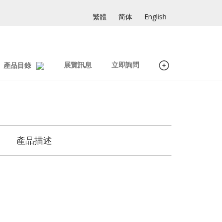
繁體
简体
English
展覽訊息
立即詢問
產品目錄
產品描述