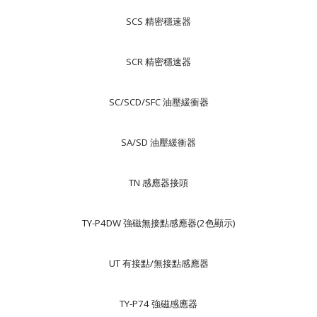
SCS 精密穩速器
SCR 精密穩速器
SC/SCD/SFC 油壓緩衝器
SA/SD 油壓緩衝器
TN 感應器接頭
TY-P4DW 強磁無接點感應器(2色顯示)
UT 有接點/無接點感應器
TY-P74 強磁感應器