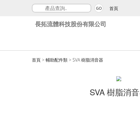
首頁
GO
長拓流體科技股份有限公司
首頁
>
輔助配件類
>
SVA 樹脂消音器
SVA 樹脂消