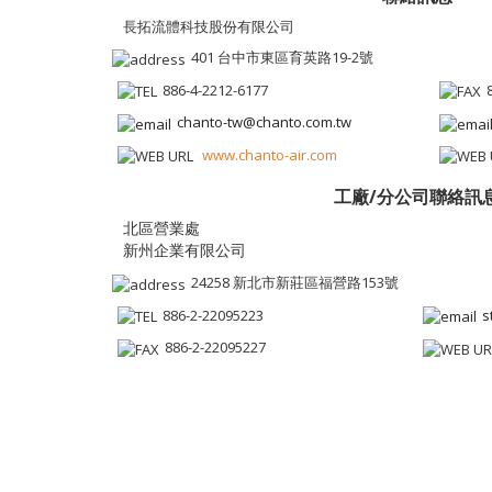
長拓流體科技股份有限公司
401 台中市東區育英路19-2號
886-4-2212-6177
chanto-tw@chanto.com.tw
www.chanto-air.com
工廠/分公司聯絡訊
新州企業有限公司
24258 新北市新莊區福營路153號
886-2-22095223
s
886-2-22095227