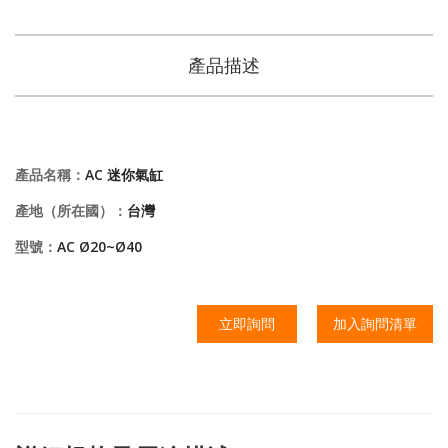
產品描述
產品名稱：
AC 迷你氣缸
產地（所在國）：
台灣
型號：
AC Ø20~Ø40
立即詢問
加入詢問清單