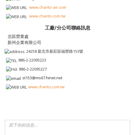
www.chanto-air.com
www.chanto.com.tw
工廠/分公司聯絡訊息
新州企業有限公司
24258 新北市新莊區福營路153號
886-2-22095223
886-2-22095227
st153@ms67.hinet.net
www.chanto.com.tw