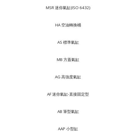
MSR 迷你氣缸(ISO 6432)
HA 空油轉換桶
AS 標準氣缸
MB 方蓋氣缸
AG 高強度氣缸
AF 迷你氣缸-直接固定型
AB 筆型氣缸
AAP 小型缸