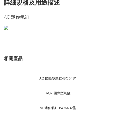
詳細規格及用途描述
AC 迷你氣缸
相關產品
AQ 國際型氣缸-ISO6431
AQ2 國際型氣缸
AE 迷你氣缸-ISO6432型