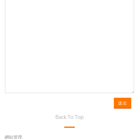
送出
Back To Top
網站管理