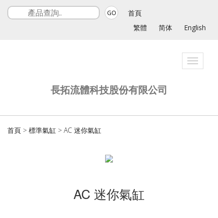
首頁
GO
繁體
简体
English
Toggle
navigati
長拓流體科技股份有限公司
首頁
>
標準氣缸
>
AC 迷你氣缸
AC 迷你氣缸