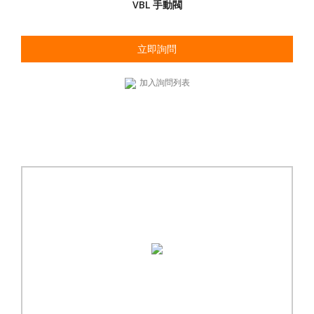
VBL 手動閥
立即詢問
加入詢問列表