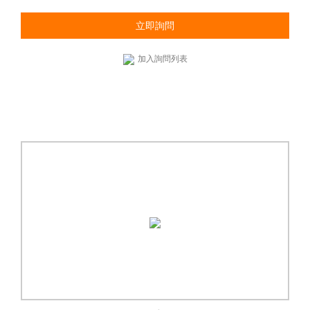
立即詢問
加入詢問列表