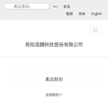
首頁
GO
繁體
简体
English
Toggle
navigati
長拓流體科技股份有限公司
產品類別
全部類別