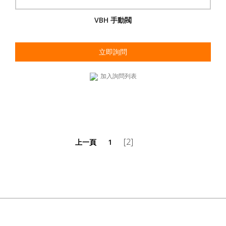
VBH 手動閥
立即詢問
加入詢問列表
[2]
上一頁
1