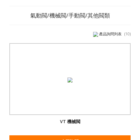
氣動閥/機械閥/手動閥/其他閥類
產品詢問列表
(10)
VT 機械閥