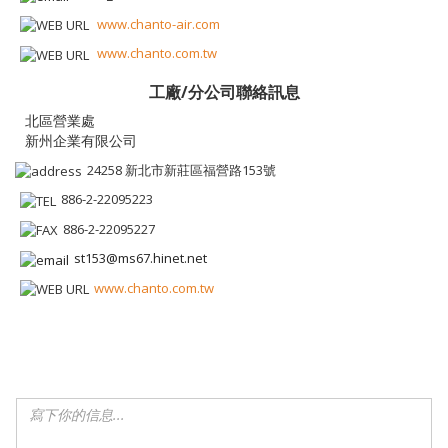
www.chanto-air.com
www.chanto.com.tw
工廠/分公司聯絡訊息
新州企業有限公司
24258 新北市新莊區福營路153號
886-2-22095223
886-2-22095227
st153@ms67.hinet.net
www.chanto.com.tw