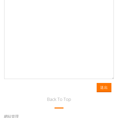
送出
Back To Top
網站管理