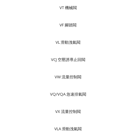
VT 機械閥
VF 腳踏閥
VL 滑動洩氣閥
VCJ 空壓誘導止回閥
VW 流量控制閥
VQ/VQA 急速排氣閥
VX 流量控制閥
VLA 滑動洩氣閥