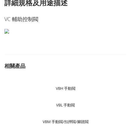
詳細規格及用途描述
VC 輔助控制閥
相關產品
VBH 手動閥
VBL 手動閥
VBM 手動閥/扣押閥/腳踏閥