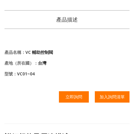
產品描述
產品名稱：
VC 輔助控制閥
產地（所在國）：
台灣
型號：
VC01~04
立即詢問
加入詢問清單