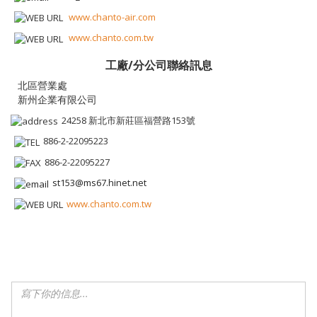
www.chanto-air.com
www.chanto.com.tw
工廠/分公司聯絡訊息
新州企業有限公司
24258 新北市新莊區福營路153號
886-2-22095223
886-2-22095227
st153@ms67.hinet.net
www.chanto.com.tw