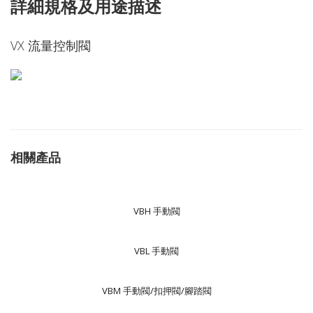
詳細規格及用途描述
VX 流量控制閥
相關產品
VBH 手動閥
VBL 手動閥
VBM 手動閥/扣押閥/腳踏閥