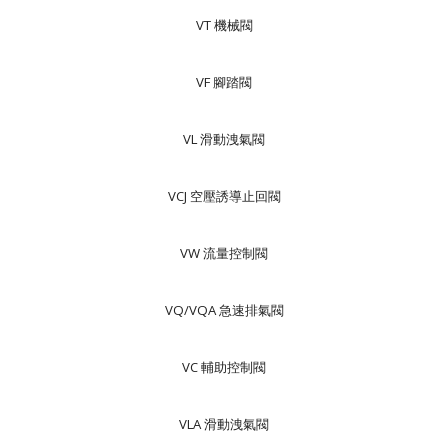
VT 機械閥
VF 腳踏閥
VL 滑動洩氣閥
VCJ 空壓誘導止回閥
VW 流量控制閥
VQ/VQA 急速排氣閥
VC 輔助控制閥
VLA 滑動洩氣閥