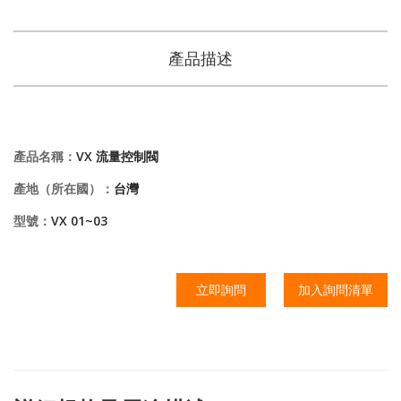
產品描述
產品名稱：
VX 流量控制閥
產地（所在國）：
台灣
型號：
VX 01~03
立即詢問
加入詢問清單