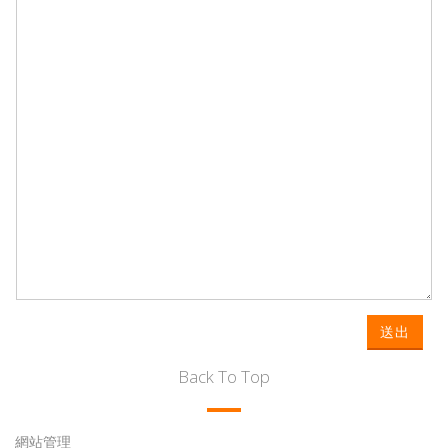
送出
Back To Top
網站管理